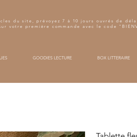
cles du site, prévoyez 7 à 10 jours ouvrés de dé
sur votre première commande avec le code "BIE
UES
GOODIES LECTURE
BOX LITTERAIRE
Tablette fl