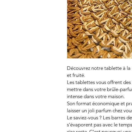
Découvrez notre tablette à la
et fruité.
Les tablettes vous offrent des
mettre dans votre brûle-parfum
intense dans votre maison.
Son format économique et pr
laisser un joli parfum chez vo
Le saviez-vous ? Les barres de 
s’évaporent pas avec le temps
cire reste. C’est pourquoi une 