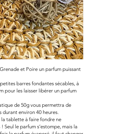
 Grenade et Poire un parfum puissant
 petites barres fondantes sécables, à
 pour les laisser libérer un parfum
atique de 50g vous permettra de
us durant environ 40 heures.
la tablette à faire fondre ne
 ! Seul le parfum s’estompe, mais la
fois le parfum évaporé, il faut changer