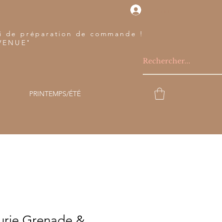
Connexion
lai de préparation de commande !
NVENUE"
PRINTEMPS/ÉTÉ
eurie Grenade &