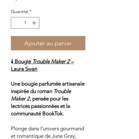
Quantité
*
Ajouter au panier
🕯️
Bougie
Trouble Maker 2
–
Laura Swan
Une bougie parfumée artisanale
inspirée du roman
Trouble
Maker 2
, pensée pour les
lectrices passionnées et la
communauté BookTok.
Plonge dans l’univers gourmand
et romantique de June Grey,