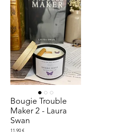
Bougie Trouble
Maker 2 - Laura
Swan
Prix
11,90 €