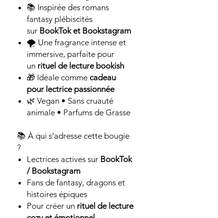
📚 Inspirée des romans
fantasy plébiscités
sur
BookTok et Bookstagram
🌪️ Une fragrance intense et
immersive, parfaite pour
un
rituel de lecture bookish
🎁 Idéale comme
cadeau
pour lectrice passionnée
🌿 Vegan • Sans cruauté
animale • Parfums de Grasse
📚 À qui s’adresse cette bougie
?
Lectrices actives sur
BookTok
/ Bookstagram
Fans de fantasy, dragons et
histoires épiques
Pour créer un
rituel de lecture
cozy et émotionnel