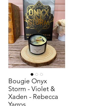
Bougie Onyx
Storm - Violet &
Xaden - Rebecca
Yarros