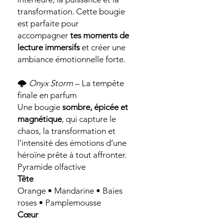
transformation. Cette bougie
est parfaite pour
accompagner
tes moments de
lecture immersifs
et créer une
ambiance émotionnelle forte.
🌩️
Onyx Storm
– La tempête
finale en parfum
Une bougie
sombre, épicée et
magnétique
, qui capture le
chaos, la transformation et
l’intensité des émotions d’une
héroïne prête à tout affronter.
Pyramide olfactive
Tête
Orange • Mandarine • Baies
roses • Pamplemousse
Cœur