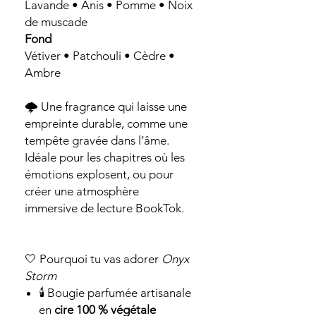
Lavande • Anis • Pomme • Noix
de muscade
Fond
Vétiver • Patchouli • Cèdre •
Ambre
🌩️ Une fragrance qui laisse une
empreinte durable, comme une
tempête gravée dans l’âme.
Idéale pour les chapitres où les
émotions explosent, ou pour
créer une atmosphère
immersive de lecture BookTok.
🤍 Pourquoi tu vas adorer
Onyx
Storm
🕯️ Bougie parfumée artisanale
en
cire 100 % végétale