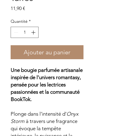
Prix
11,90 €
Quantité
*
Ajouter au panier
Une bougie parfumée artisanale
inspirée de l’univers romantasy,
pensée pour les lectrices
passionnées et la communauté
BookTok.
Plonge dans l’intensité d’
Onyx
Storm
à travers une fragrance
qui évoque la tempête
intérieure, la puissance et la