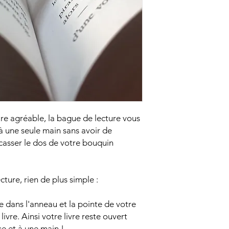
re agréable, la bague de lecture vous
 à une seule main sans avoir de
casser le dos de votre bouquin
cture, rien de plus simple :
e dans l'anneau et la pointe de votre
livre. Ainsi votre livre reste ouvert
sse et à une main !