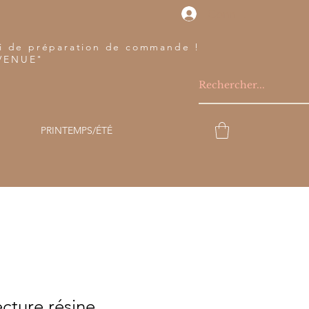
Connexion
lai de préparation de commande !
NVENUE"
PRINTEMPS/ÉTÉ
cture résine