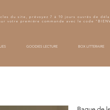
cles du site, prévoyez 7 à 10 jours ouvrés de dé
sur votre première commande avec le code "BIE
UES
GOODIES LECTURE
BOX LITTERAIRE
Bague de le